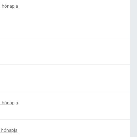
4 hónapja
5 hónapja
 hónapja