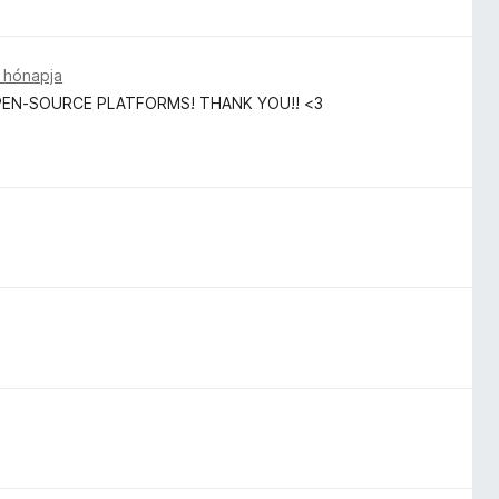
 hónapja
PEN-SOURCE PLATFORMS! THANK YOU!! <3