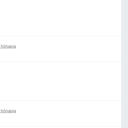
 hónapja
 hónapja