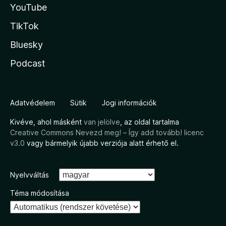
YouTube
TikTok
Bluesky
Podcast
Adatvédelem
Sütik
Jogi információk
Kivéve, ahol másként
van jelölve
, az oldal tartalma
Creative Commons Nevezd meg! – Így add tovább! licenc
v3.0
vagy bármelyik újabb verziója alatt érhető el.
Nyelvváltás
Téma módosítása