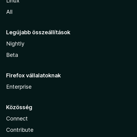
Linux
All
Legújabb összeállítások
Nightly
Beta
Firefox vállalatoknak
Enterprise
Közösség
Connect
Contribute