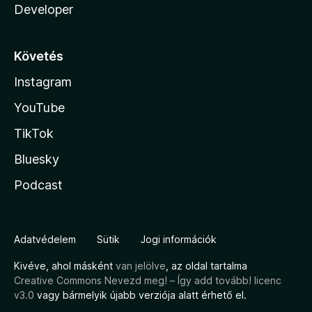
Developer
Követés
Instagram
YouTube
TikTok
Bluesky
Podcast
Adatvédelem
Sütik
Jogi információk
Kivéve, ahol másként
van jelölve
, az oldal tartalma
Creative Commons Nevezd meg! – Így add tovább! licenc
v3.0
vagy bármelyik újabb verziója alatt érhető el.