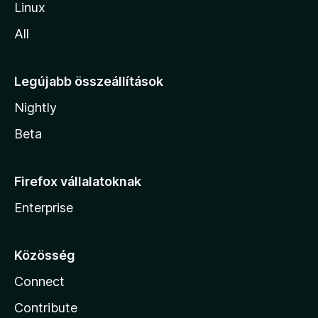
Linux
All
Legújabb összeállítások
Nightly
Beta
Firefox vállalatoknak
Enterprise
Közösség
Connect
Contribute