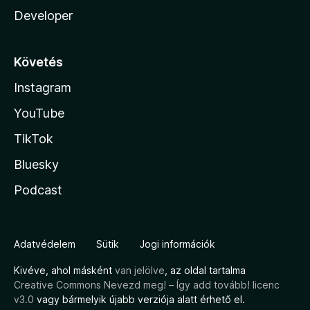
Developer
Követés
Instagram
YouTube
TikTok
Bluesky
Podcast
Adatvédelem
Sütik
Jogi információk
Kivéve, ahol másként
van jelölve
, az oldal tartalma
Creative Commons Nevezd meg! – Így add tovább! licenc
v3.0
vagy bármelyik újabb verziója alatt érhető el.