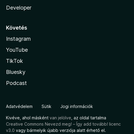
Developer
Követés
Instagram
YouTube
TikTok
Bluesky
Podcast
Adatvédelem
Sütik
Jogi információk
Kivéve, ahol másként
van jelölve
, az oldal tartalma
Creative Commons Nevezd meg! – Így add tovább! licenc
v3.0
vagy bármelyik újabb verziója alatt érhető el.