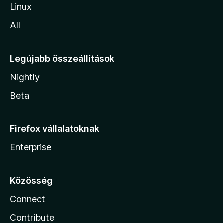
Linux
All
Legújabb összeállítások
Nightly
Beta
Firefox vállalatoknak
Enterprise
Közösség
Connect
Contribute