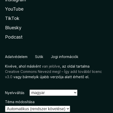
YouTube
TikTok
Bluesky
Podcast
Adatvédelem
Sütik
Jogi információk
Kivéve, ahol másként
van jelölve
, az oldal tartalma
Creative Commons Nevezd meg! – Így add tovább! licenc
v3.0
vagy bármelyik újabb verziója alatt érhető el.
Nyelvváltás
Téma módosítása