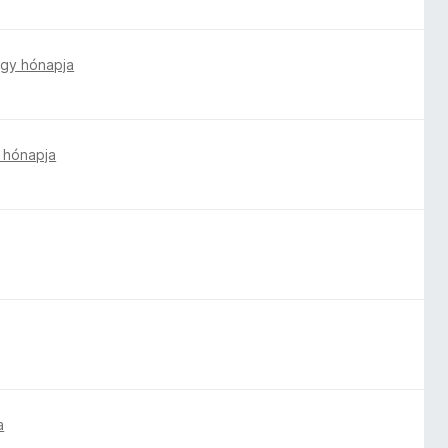
gy hónapja
 hónapja
a