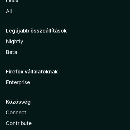
Linux
All
Legújabb összeállítások
Nightly
Beta
Firefox vállalatoknak
Enterprise
Közösség
Connect
Contribute