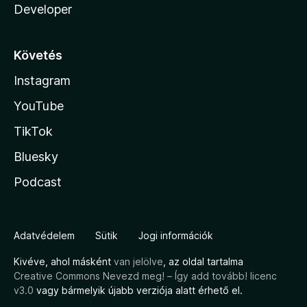
Developer
Követés
Instagram
YouTube
TikTok
Bluesky
Podcast
Adatvédelem
Sütik
Jogi információk
Kivéve, ahol másként
van jelölve
, az oldal tartalma
Creative Commons Nevezd meg! – Így add tovább! licenc
v3.0
vagy bármelyik újabb verziója alatt érhető el.