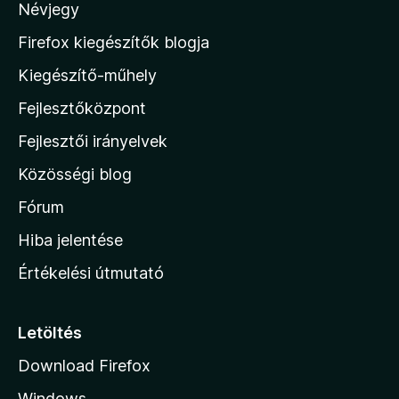
Névjegy
a
M
Firefox kiegészítők blogja
o
Kiegészítő-műhely
z
Fejlesztőközpont
i
l
Fejlesztői irányelvek
l
Közösségi blog
a
h
Fórum
o
Hiba jelentése
n
Értékelési útmutató
l
a
p
Letöltés
j
Download Firefox
á
Windows