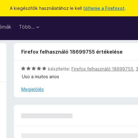
A kiegészítők használatához le kell
töltenie a Firefoxot
.
émák
Több…
Firefox felhasználó 18699755 értékelése
C
készítette:
Firefox felhasználó 18699755
,
s
Uso a muitos anos
i
l
Megjelölés
l
a
g
o
s
é
r