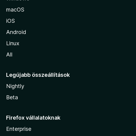
a
macOS
iOS
Android
Linux
All
Legújabb összeállítások
Nightly
Beta
Firefox vállalatoknak
Enterprise