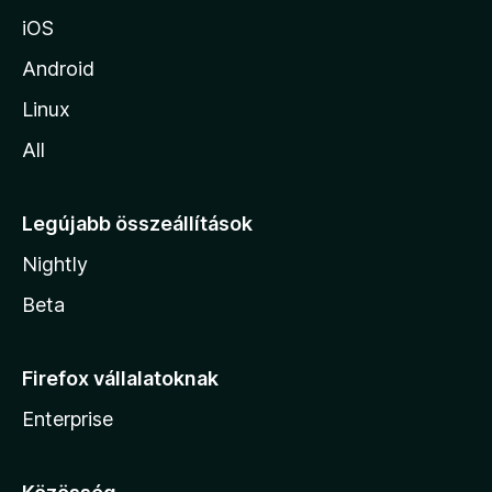
iOS
Android
Linux
All
Legújabb összeállítások
Nightly
Beta
Firefox vállalatoknak
Enterprise