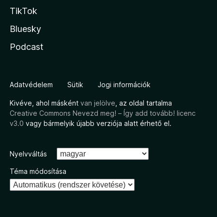
TikTok
Bluesky
Podcast
Adatvédelem
Sütik
Jogi információk
Kivéve, ahol másként
van jelölve
, az oldal tartalma
Creative Commons Nevezd meg! – Így add tovább! licenc
v3.0
vagy bármelyik újabb verziója alatt érhető el.
Nyelvváltás
Téma módosítása