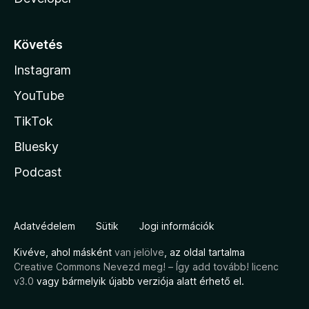
Követés
Instagram
YouTube
TikTok
Bluesky
Podcast
Adatvédelem
Sütik
Jogi információk
Kivéve, ahol másként
van jelölve
, az oldal tartalma
Creative Commons Nevezd meg! – Így add tovább! licenc
v3.0
vagy bármelyik újabb verziója alatt érhető el.