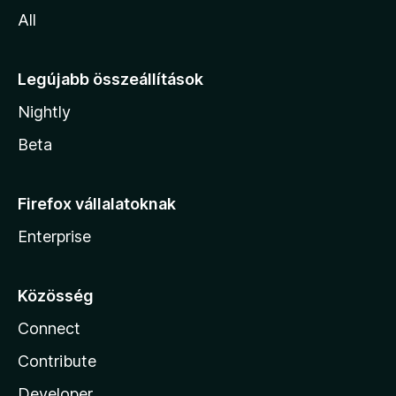
All
Legújabb összeállítások
Nightly
Beta
Firefox vállalatoknak
Enterprise
Közösség
Connect
Contribute
Developer