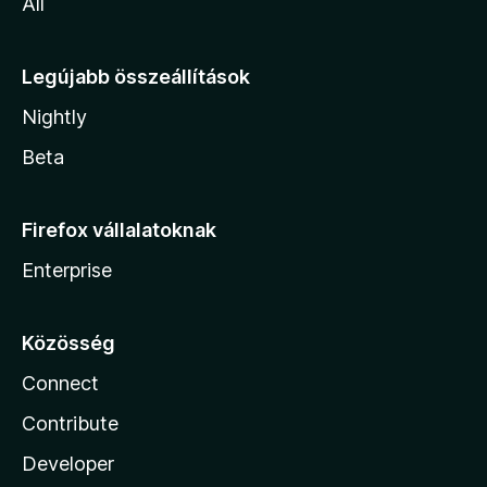
All
Legújabb összeállítások
Nightly
Beta
Firefox vállalatoknak
Enterprise
Közösség
Connect
Contribute
Developer