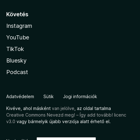
Követés
Instagram
YouTube
TikTok
Bluesky
Podcast
Adatvédelem
Sütik
Jogi információk
Kivéve, ahol másként
van jelölve
, az oldal tartalma
Creative Commons Nevezd meg! – Így add tovább! licenc
v3.0
vagy bármelyik újabb verziója alatt érhető el.