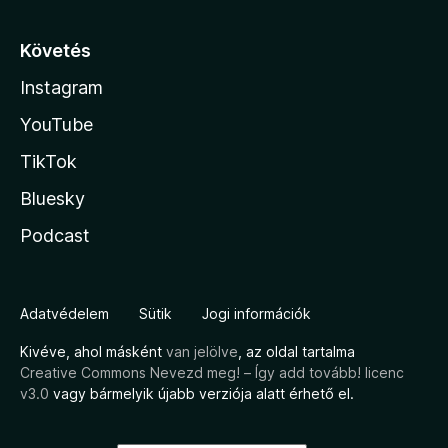
Követés
Instagram
YouTube
TikTok
Bluesky
Podcast
Adatvédelem
Sütik
Jogi információk
Kivéve, ahol másként
van jelölve
, az oldal tartalma
Creative Commons Nevezd meg! – Így add tovább! licenc
v3.0
vagy bármelyik újabb verziója alatt érhető el.