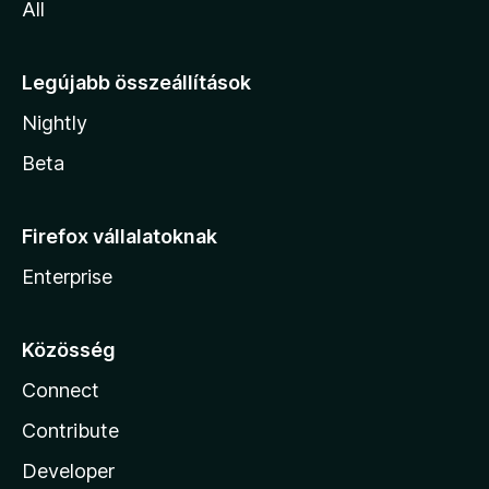
All
Legújabb összeállítások
Nightly
Beta
Firefox vállalatoknak
Enterprise
Közösség
Connect
Contribute
Developer