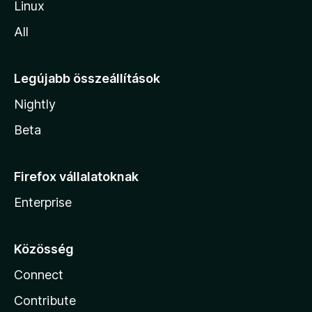
Linux
All
Legújabb összeállítások
Nightly
Beta
Firefox vállalatoknak
Enterprise
Közösség
Connect
Contribute