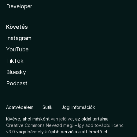
Developer
Követés
Instagram
YouTube
TikTok
Bluesky
Podcast
Adatvédelem
Sütik
Jogi információk
Kivéve, ahol másként
van jelölve
, az oldal tartalma
Creative Commons Nevezd meg! – Így add tovább! licenc
v3.0
vagy bármelyik újabb verziója alatt érhető el.