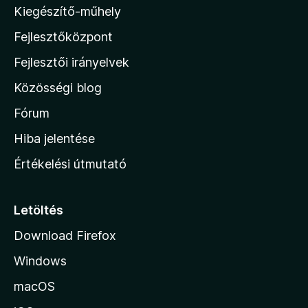
o
é
Kiegészítő-műhely
z
n
s
:
Fejlesztőközpont
i
5
g
l
Fejlesztői irányelvek
/
l
5
Közösségi blog
é
a
h
Fórum
r
o
Hiba jelentése
n
t
Értékelési útmutató
l
é
a
p
Letöltés
k
j
Download Firefox
á
e
Windows
r
a
l
macOS