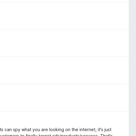
ts can spy what you are looking on the internet, it's just
 customers to finally target ads/products/services. That's