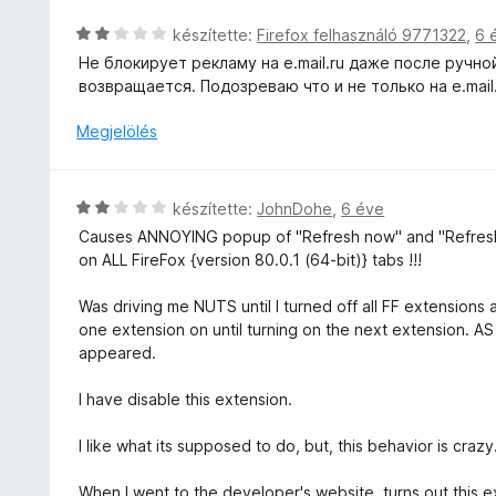
l
s
l
C
készítette:
Firefox felhasználó 9771322
,
6 
é
a
s
Не блокирует рекламу на e.mail.ru даже после ручно
r
g
i
возвращается. Подозреваю что и не только на e.mail.
t
o
l
é
s
l
Megjelölés
k
é
a
e
r
g
l
t
o
é
C
készítette:
JohnDohe
,
6 éve
é
s
s
s
k
Causes ANNOYING popup of "Refresh now" and "Refresh 
é
:
i
e
on ALL FireFox {version 80.0.1 (64-bit)} tabs !!!
r
5
l
l
t
/
l
é
Was driving me NUTS until I turned off all FF extensions 
é
5
a
s
one extension on until turning on the next extension. 
k
g
:
appeared.
e
o
1
l
s
/
I have disable this extension.
é
é
5
s
r
I like what its supposed to do, but, this behavior is crazy
:
t
2
é
When I went to the developer's website, turns out this e