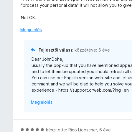
/
k
"process your personal data" it will not allow you to gi
5
e
l
Not OK.
é
s
Megjelölés
:
2
/
Fejlesztői válasz
közzétéve:
6 éve
5
Dear JohnDohe,
usually the pop-up that you have mentioned appe
and to let them be updated you should refresh all
You can use our English version web-site and let us
comment and we will be glad to help you solve yo
experience - https://support.drweb.com/?lng=en
Megjelölés
C
készítette:
Rico Liebscher
,
6 éve