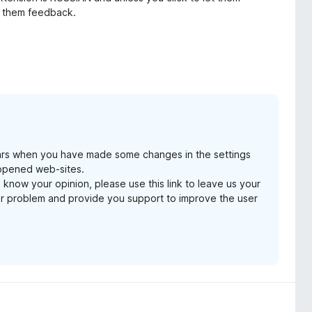
ve them feedback.
ars when you have made some changes in the settings
 opened web-sites.
 know your opinion, please use this link to leave us your
ur problem and provide you support to improve the user