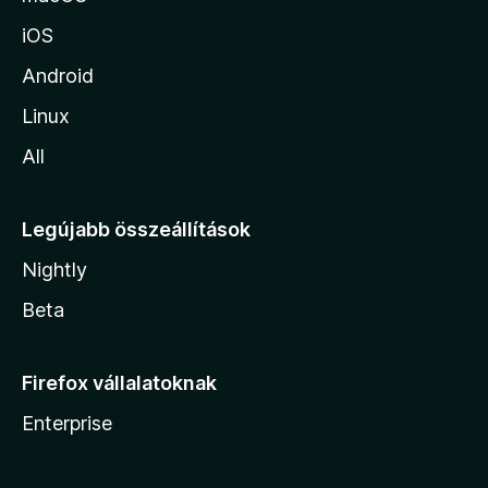
iOS
Android
Linux
All
Legújabb összeállítások
Nightly
Beta
Firefox vállalatoknak
Enterprise