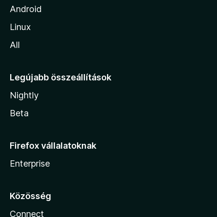
Android
Linux
All
Legújabb összeállítások
Nightly
Beta
Firefox vállalatoknak
Enterprise
Közösség
Connect