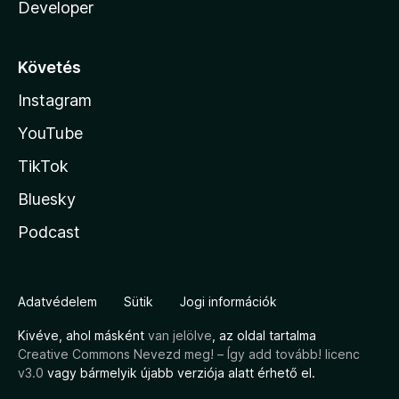
Developer
Követés
Instagram
YouTube
TikTok
Bluesky
Podcast
Adatvédelem
Sütik
Jogi információk
Kivéve, ahol másként
van jelölve
, az oldal tartalma
Creative Commons Nevezd meg! – Így add tovább! licenc
v3.0
vagy bármelyik újabb verziója alatt érhető el.