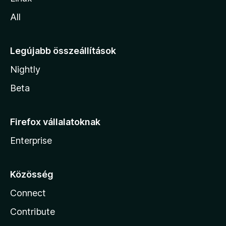
All
Legújabb összeállítások
Nightly
Beta
Firefox vállalatoknak
Enterprise
Közösség
Connect
Contribute