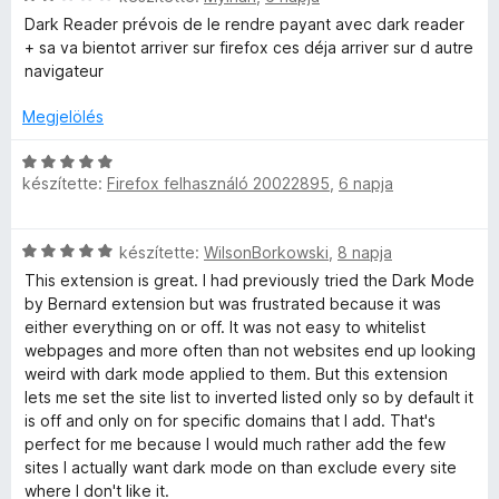
t
e
s
s
l
Dark Reader prévois de le rendre payant avec dark reader
é
l
:
i
a
+ sa va bientot arriver sur firefox ces déja arriver sur d autre
k
é
5
l
g
navigateur
e
s
/
l
o
l
:
5
a
s
Megjelölés
é
5
g
é
s
/
o
r
C
:
5
s
t
készítette:
Firefox felhasználó 20022895
,
6 napja
s
5
é
é
i
/
r
k
l
5
C
t
készítette:
WilsonBorkowski
,
8 napja
e
l
s
é
l
a
This extension is great. I had previously tried the Dark Mode
i
k
é
g
by Bernard extension but was frustrated because it was
l
e
s
o
either everything on or off. It was not easy to whitelist
l
l
:
s
webpages and more often than not websites end up looking
a
é
5
é
weird with dark mode applied to them. But this extension
g
s
/
r
lets me set the site list to inverted listed only so by default it
o
:
5
t
is off and only on for specific domains that I add. That's
s
2
é
perfect for me because I would much rather add the few
é
/
k
sites I actually want dark mode on than exclude every site
r
5
e
where I don't like it.