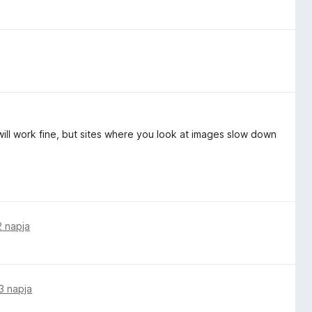
t will work fine, but sites where you look at images slow down
2 napja
3 napja