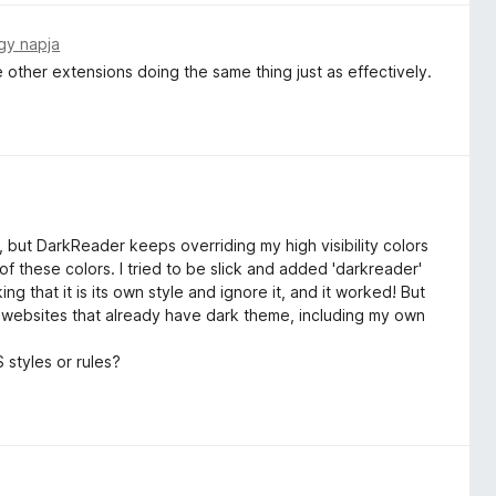
gy napja
 other extensions doing the same thing just as effectively.
e, but DarkReader keeps overriding my high visibility colors
of these colors. I tried to be slick and added 'darkreader'
ing that it is its own style and ignore it, and it worked! But
on websites that already have dark theme, including my own
styles or rules?