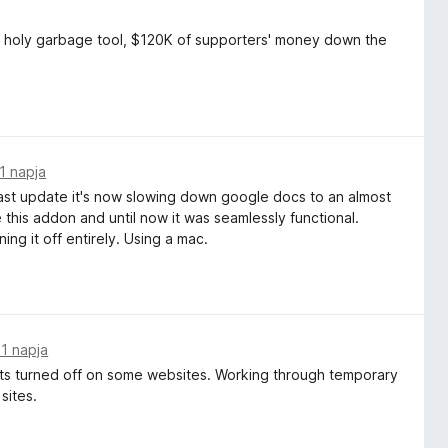
, holy garbage tool, $120K of supporters' money down the
1 napja
the last update it's now slowing down google docs to an almost
e this addon and until now it was seamlessly functional.
ning it off entirely. Using a mac.
21 napja
gets turned off on some websites. Working through temporary
 sites.