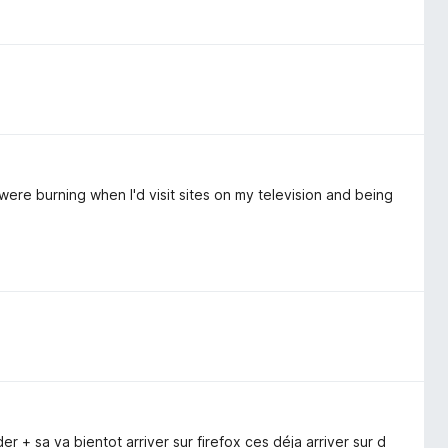
were burning when I'd visit sites on my television and being
 + sa va bientot arriver sur firefox ces déja arriver sur d