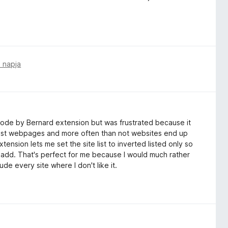
 napja
 Mode by Bernard extension but was frustrated because it
telist webpages and more often than not websites end up
ension lets me set the site list to inverted listed only so
t I add. That's perfect for me because I would much rather
de every site where I don't like it.