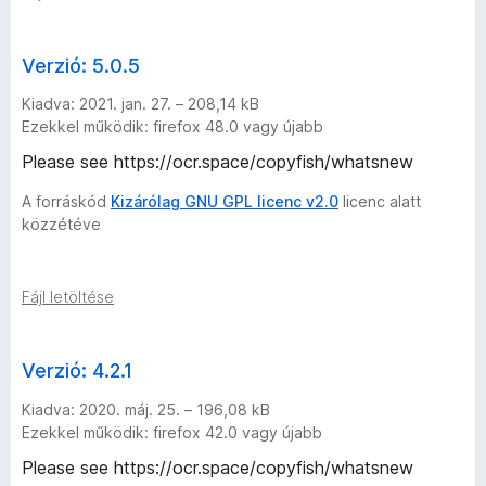
Verzió: 5.0.5
Kiadva: 2021. jan. 27. – 208,14 kB
Ezekkel működik: firefox 48.0 vagy újabb
Please see https://ocr.space/copyfish/whatsnew
A forráskód
Kizárólag GNU GPL licenc v2.0
licenc alatt
közzétéve
Fájl letöltése
Verzió: 4.2.1
Kiadva: 2020. máj. 25. – 196,08 kB
Ezekkel működik: firefox 42.0 vagy újabb
Please see https://ocr.space/copyfish/whatsnew