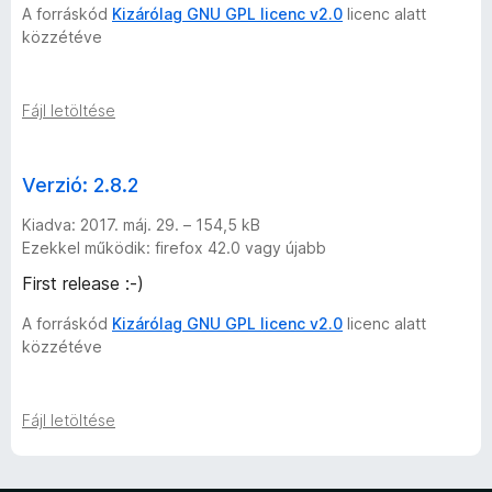
A forráskód
Kizárólag GNU GPL licenc v2.0
licenc alatt
közzétéve
Fájl letöltése
Verzió: 2.8.2
Kiadva: 2017. máj. 29. – 154,5 kB
Ezekkel működik: firefox 42.0 vagy újabb
First release :-)
A forráskód
Kizárólag GNU GPL licenc v2.0
licenc alatt
közzétéve
Fájl letöltése