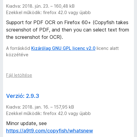
Kiadva: 2018. jún. 23. – 160,48 kB
Ezekkel működik: firefox 42.0 vagy újabb
Support for PDF OCR on Firefox 60+ (Copyfish takes
screenshot of PDF, and then you can select text from
the screenshot for OCR).
A forráskód
Kizárólag GNU GPL licenc v2.0
licenc alatt
közzétéve
Fájl letöltése
Verzió: 2.9.3
Kiadva: 2018. jan. 16. – 157,95 kB
Ezekkel működik: firefox 42.0 vagy újabb
Minor update, see
https://a9t9.com/copyfish/whatsnew