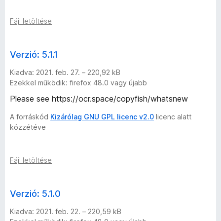
Fájl letöltése
Verzió: 5.1.1
Kiadva: 2021. feb. 27. – 220,92 kB
Ezekkel működik: firefox 48.0 vagy újabb
Please see https://ocr.space/copyfish/whatsnew
A forráskód
Kizárólag GNU GPL licenc v2.0
licenc alatt
közzétéve
Fájl letöltése
Verzió: 5.1.0
Kiadva: 2021. feb. 22. – 220,59 kB