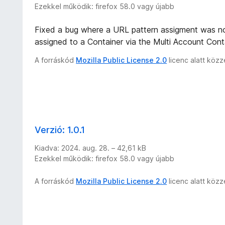
Ezekkel működik: firefox 58.0 vagy újabb
Fixed a bug where a URL pattern assigment was no
assigned to a Container via the Multi Account Cont
A forráskód
Mozilla Public License 2.0
licenc alatt köz
Verzió: 1.0.1
Kiadva: 2024. aug. 28. – 42,61 kB
Ezekkel működik: firefox 58.0 vagy újabb
A forráskód
Mozilla Public License 2.0
licenc alatt köz