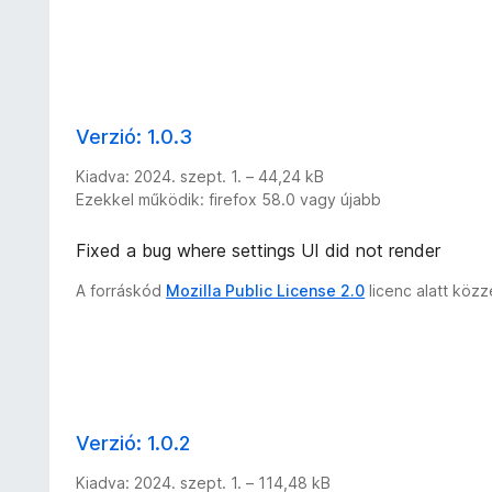
Verzió: 1.0.3
Kiadva: 2024. szept. 1. – 44,24 kB
Ezekkel működik: firefox 58.0 vagy újabb
Fixed a bug where settings UI did not render
A forráskód
Mozilla Public License 2.0
licenc alatt köz
Verzió: 1.0.2
Kiadva: 2024. szept. 1. – 114,48 kB