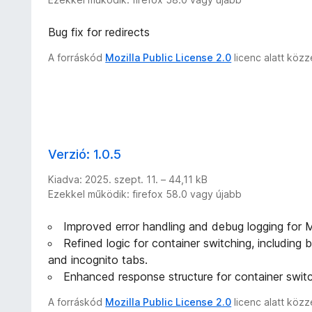
Bug fix for redirects
A forráskód
Mozilla Public License 2.0
licenc alatt köz
Verzió: 1.0.5
Kiadva: 2025. szept. 11. – 44,11 kB
Ezekkel működik: firefox 58.0 vagy újabb
Improved error handling and debug logging for
Refined logic for container switching, including
and incognito tabs.
Enhanced response structure for container switc
A forráskód
Mozilla Public License 2.0
licenc alatt köz