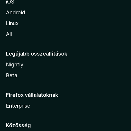
iOS
Android
Linux
All
Legújabb összeállítások
Nightly
Beta
Firefox vállalatoknak
Enterprise
Közösség