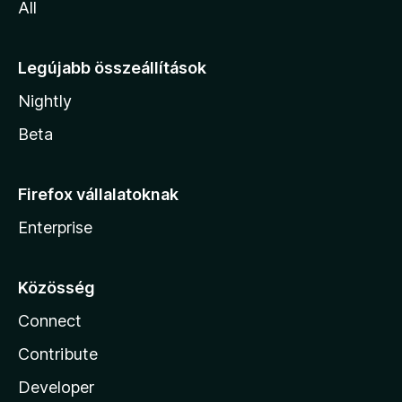
All
Legújabb összeállítások
Nightly
Beta
Firefox vállalatoknak
Enterprise
Közösség
Connect
Contribute
Developer