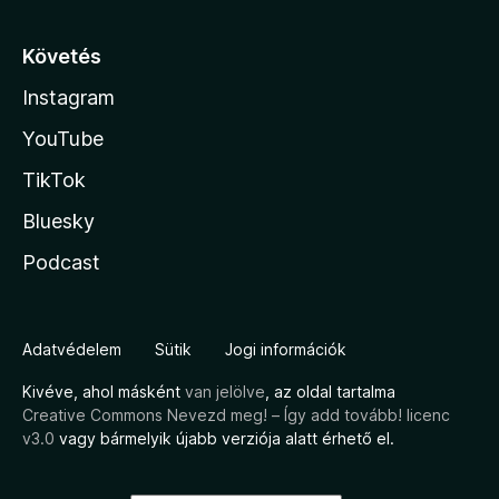
Követés
Instagram
YouTube
TikTok
Bluesky
Podcast
Adatvédelem
Sütik
Jogi információk
Kivéve, ahol másként
van jelölve
, az oldal tartalma
Creative Commons Nevezd meg! – Így add tovább! licenc
v3.0
vagy bármelyik újabb verziója alatt érhető el.