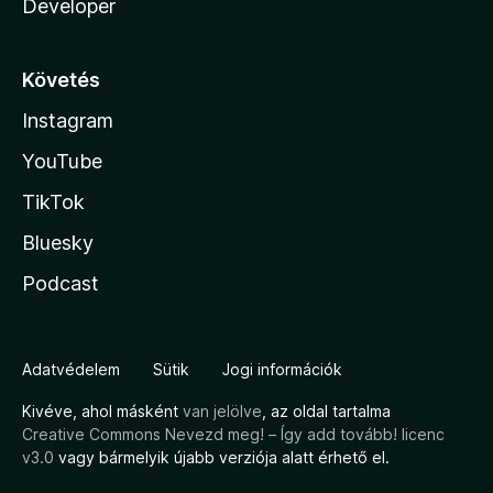
Developer
Követés
Instagram
YouTube
TikTok
Bluesky
Podcast
Adatvédelem
Sütik
Jogi információk
Kivéve, ahol másként
van jelölve
, az oldal tartalma
Creative Commons Nevezd meg! – Így add tovább! licenc
v3.0
vagy bármelyik újabb verziója alatt érhető el.