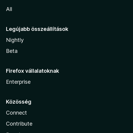
All
Legújabb összeállítások
Nightly
Beta
Firefox vállalatoknak
Enterprise
Közösség
Connect
Contribute