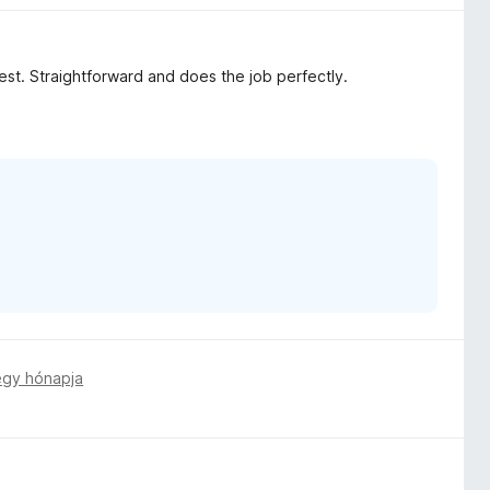
 best. Straightforward and does the job perfectly.
egy hónapja