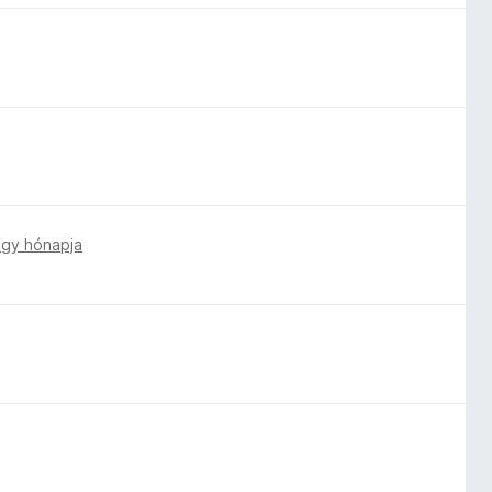
gy hónapja