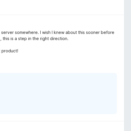
m server somewhere. I wish I knew about this sooner before
his is a step in the right direction.
 product!