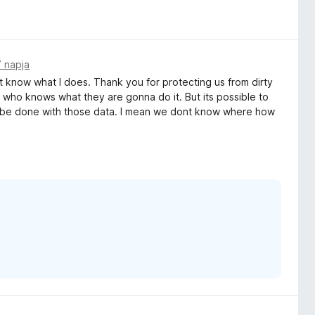
7 napja
nt know what I does. Thank you for protecting us from dirty
nd who knows what they are gonna do it. But its possible to
ll be done with those data. I mean we dont know where how