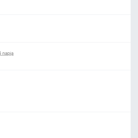
6 napja