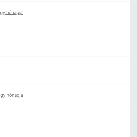
gy hónapja
gy hónapja