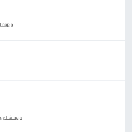
4 napja
gy hónapja