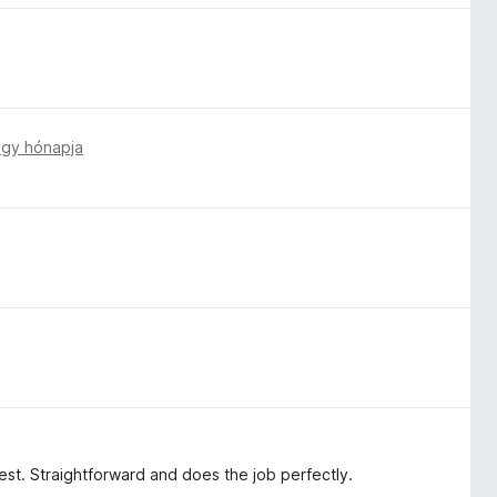
gy hónapja
 best. Straightforward and does the job perfectly.