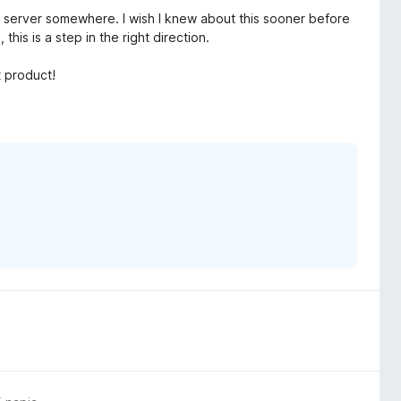
m server somewhere. I wish I knew about this sooner before
his is a step in the right direction.
 product!