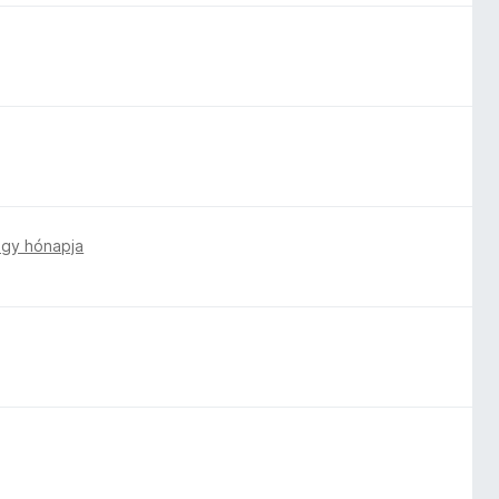
gy hónapja