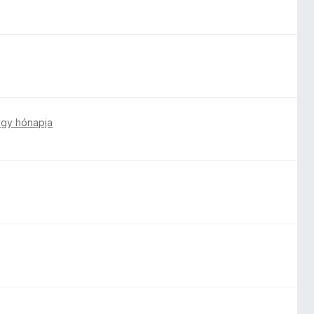
gy hónapja