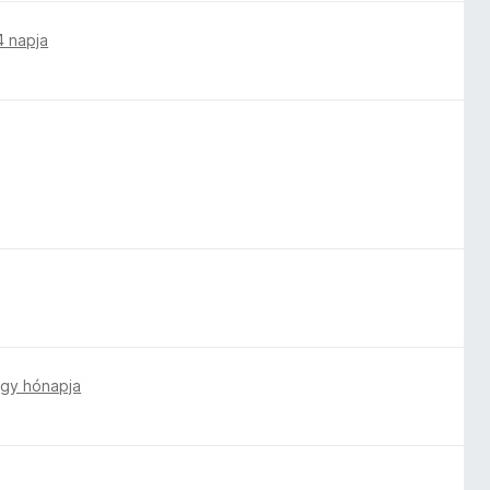
4 napja
gy hónapja