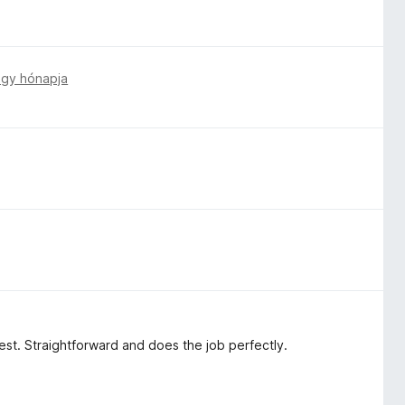
gy hónapja
 best. Straightforward and does the job perfectly.