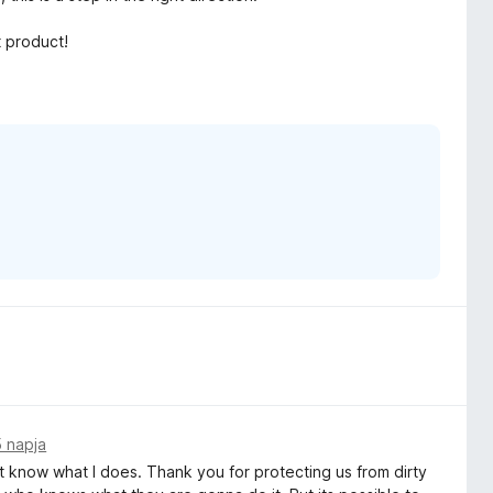
 product!
5 napja
nt know what I does. Thank you for protecting us from dirty