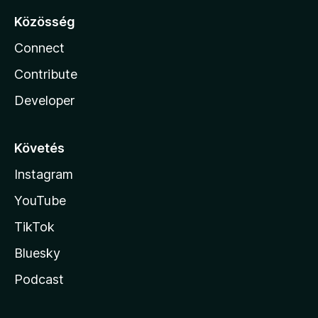
Közösség
Connect
Contribute
Developer
Követés
Instagram
YouTube
TikTok
Bluesky
Podcast