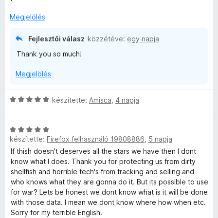
s
é
é
Megjelölés
r
t
k
Fejlesztői válasz
közzétéve:
egy napja
é
Thank you so much!
k
e
e
Megjelölés
l
l
é
s
C
készítette:
Amisca
,
4 napja
:
é
s
5
i
/
C
l
s
5
készítette:
Firefox felhasználó 19808886
,
5 napja
s
l
i
a
If thish doesn't deserves all the stars we have then I dont
e
l
g
know what I does. Thank you for protecting us from dirty
l
o
shellfish and horrible tech's from tracking and selling and
i
a
s
who knows what they are gonna do it. But its possible to use
g
é
for war? Lets be honest we dont know what is it will be done
o
r
with those data. I mean we dont know where how when etc.
s
t
Sorry for my terrible English.