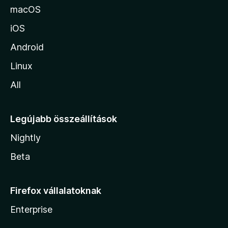
a
macOS
iOS
Android
Linux
All
Legújabb összeállítások
Nightly
Beta
Firefox vállalatoknak
Enterprise