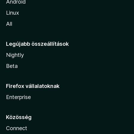
Android
Linux
All
Legújabb összeállítások
Nightly
Beta
Firefox vállalatoknak
Enterprise
Közösség
Connect