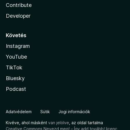
Contribute
Developer
Követés
Instagram
YouTube
TikTok
Bluesky
Podcast
Adatvédelem
Sütik
Jogi információk
Kivéve, ahol másként
van jelölve
, az oldal tartalma
Creative Commons Nevezd meg! – Így add tovább! licenc