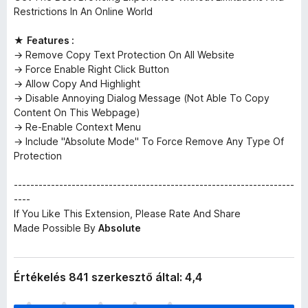
Restrictions In An Online World
★
Features :
→ Remove Copy Text Protection On All Website
→ Force Enable Right Click Button
→ Allow Copy And Highlight
→ Disable Annoying Dialog Message (Not Able To Copy
Content On This Webpage)
→ Re-Enable Context Menu
→ Include "Absolute Mode" To Force Remove Any Type Of
Protection
--------------------------------------------------------------------
----
If You Like This Extension, Please Rate And Share
Made Possible By
Absolute
Értékelés 841 szerkesztő által: 4,4