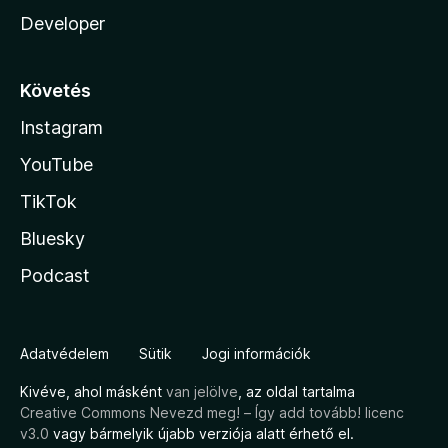
Developer
Követés
Instagram
YouTube
TikTok
Bluesky
Podcast
Adatvédelem
Sütik
Jogi információk
Kivéve, ahol másként
van jelölve
, az oldal tartalma
Creative Commons Nevezd meg! – Így add tovább! licenc
v3.0
vagy bármelyik újabb verziója alatt érhető el.