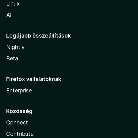
Linux
All
Legújabb összeállítások
Nightly
Beta
Firefox vállalatoknak
Enterprise
Közösség
Connect
Contribute