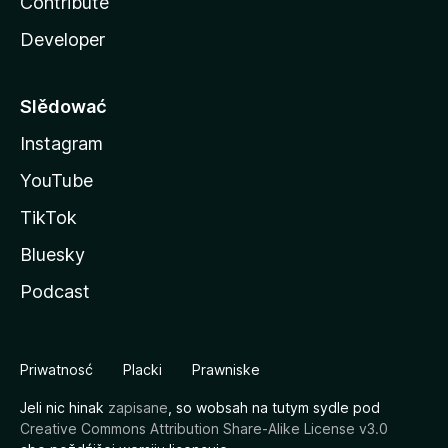
Contribute
Developer
Slědować
Instagram
YouTube
TikTok
Bluesky
Podcast
Priwatnosć
Placki
Prawniske
Jeli nic hinak
zapisane
, so wobsah na tutym sydle pod
Creative Commons Attribution Share-Alike License v3.0