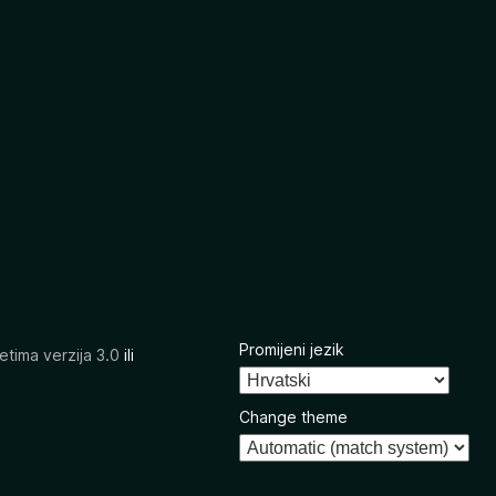
Promijeni jezik
etima verzija 3.0
ili
Change theme