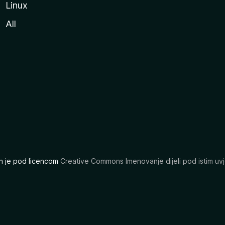
Linux
All
ran je pod licencom
Creative Commons Imenovanje dijeli pod istim uvj