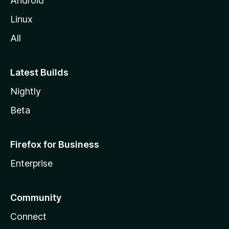
Android
e
Linux
All
Latest Builds
Nightly
Beta
Firefox for Business
Enterprise
Community
Connect