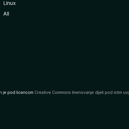
Linux
All
ran je pod licencom
Creative Commons Imenovanje dijeli pod istim uvj