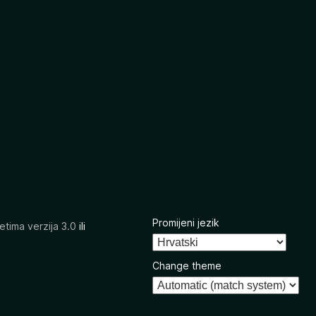
Promijeni jezik
etima verzija 3.0
ili
Change theme