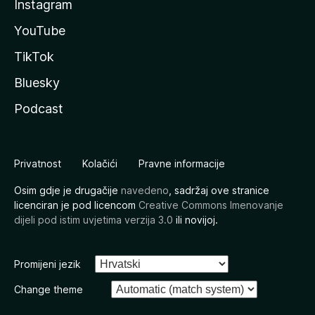
Instagram
YouTube
TikTok
Bluesky
Podcast
Privatnost
Kolačići
Pravne informacije
Osim gdje je drugačije
navedeno
, sadržaj ove stranice
licenciran je pod licencom
Creative Commons Imenovanje
dijeli pod istim uvjetima verzija 3.0
ili novijoj.
Promijeni jezik
Change theme