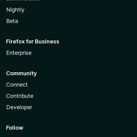
Nightly
Beta
Firefox for Business
Enterprise
Community
Connect
Contribute
Developer
Follow