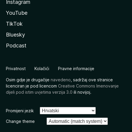
Instagram
YouTube
TikTok
Bluesky
Podcast
Privatnost
Kolačići
Pravne informacije
Osim gdje je drugačije
navedeno
, sadržaj ove stranice
licenciran je pod licencom
Creative Commons Imenovanje
dijeli pod istim uvjetima verzija 3.0
ili novijoj.
Promijeni jezik
Change theme