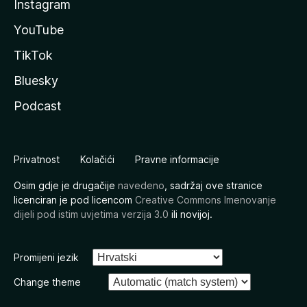
Instagram
YouTube
TikTok
Bluesky
Podcast
Privatnost
Kolačići
Pravne informacije
Osim gdje je drugačije
navedeno
, sadržaj ove stranice
licenciran je pod licencom
Creative Commons Imenovanje
dijeli pod istim uvjetima verzija 3.0
ili novijoj.
Promijeni jezik
Change theme