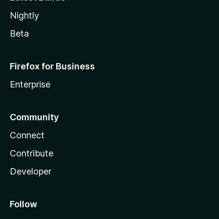
Nightly
Beta
Firefox for Business
Enterprise
Community
Connect
Contribute
Developer
Follow