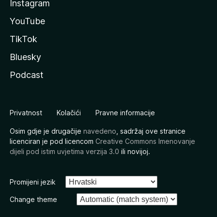
Instagram
YouTube
TikTok
Bluesky
Podcast
Privatnost
Kolačići
Pravne informacije
Osim gdje je drugačije
navedeno
, sadržaj ove stranice
licenciran je pod licencom
Creative Commons Imenovanje
dijeli pod istim uvjetima verzija 3.0
ili novijoj.
Promijeni jezik
Change theme