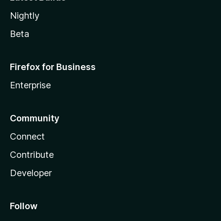
Nightly
Beta
Firefox for Business
Enterprise
Community
Connect
Contribute
Developer
Follow