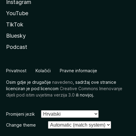
Instagram
YouTube
TikTok
Bluesky
Podcast
Privatnost
Kolačići
Pravne informacije
Osim gdje je drugačije
navedeno
, sadržaj ove stranice
licenciran je pod licencom
Creative Commons Imenovanje
dijeli pod istim uvjetima verzija 3.0
ili novijoj.
Promijeni jezik
Change theme