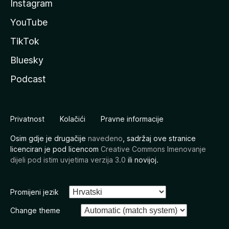
Instagram
YouTube
TikTok
Bluesky
Podcast
Privatnost
Kolačići
Pravne informacije
Osim gdje je drugačije
navedeno
, sadržaj ove stranice
licenciran je pod licencom
Creative Commons Imenovanje
dijeli pod istim uvjetima verzija 3.0
ili novijoj.
Promijeni jezik
Change theme