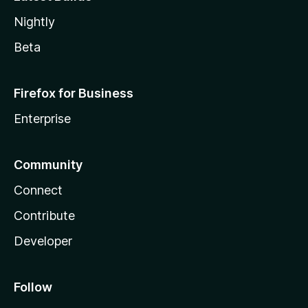
Nightly
Beta
Firefox for Business
Enterprise
Community
Connect
Contribute
Developer
Follow