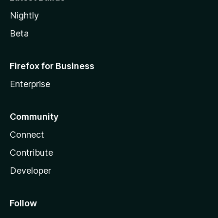
Nightly
Beta
Firefox for Business
Enterprise
Community
Connect
Contribute
Developer
Follow