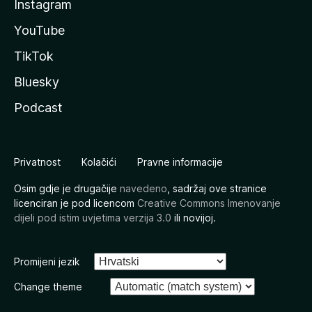
Instagram
YouTube
TikTok
Bluesky
Podcast
Privatnost
Kolačići
Pravne informacije
Osim gdje je drugačije
navedeno
, sadržaj ove stranice
licenciran je pod licencom
Creative Commons Imenovanje
dijeli pod istim uvjetima verzija 3.0
ili novijoj.
Promijeni jezik
Change theme