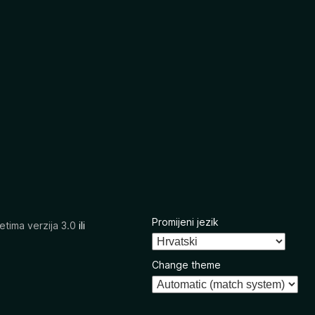
Promijeni jezik
etima verzija 3.0
ili
Change theme