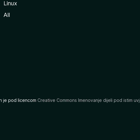
Linux
All
ran je pod licencom
Creative Commons Imenovanje dijeli pod istim uvj