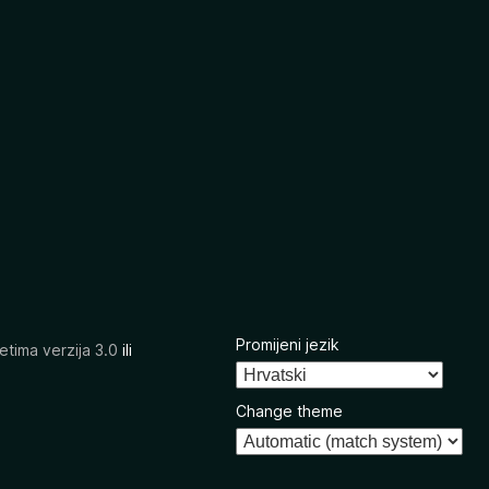
Promijeni jezik
etima verzija 3.0
ili
Change theme