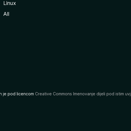
Linux
All
ran je pod licencom
Creative Commons Imenovanje dijeli pod istim uvj