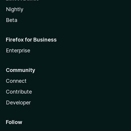
Nightly
Beta
Firefox for Business
Enterprise
Community
Connect
Contribute
Developer
Follow