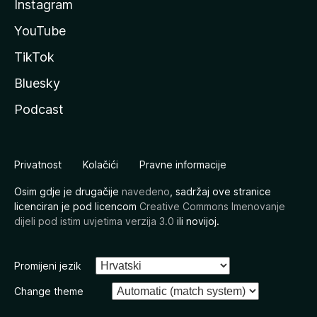
Instagram
YouTube
TikTok
Bluesky
Podcast
Privatnost
Kolačići
Pravne informacije
Osim gdje je drugačije
navedeno
, sadržaj ove stranice
licenciran je pod licencom
Creative Commons Imenovanje
dijeli pod istim uvjetima verzija 3.0
ili novijoj.
Promijeni jezik
Change theme