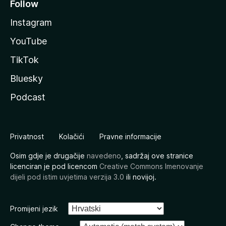
Follow
Instagram
YouTube
TikTok
Bluesky
Podcast
Privatnost
Kolačići
Pravne informacije
Osim gdje je drugačije
navedeno
, sadržaj ove stranice
licenciran je pod licencom
Creative Commons Imenovanje
dijeli pod istim uvjetima verzija 3.0
ili novijoj.
Promijeni jezik